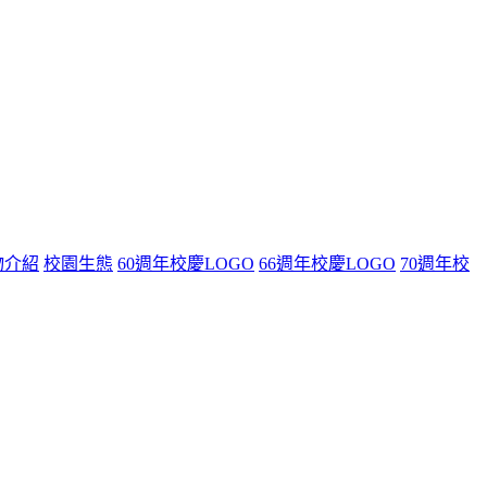
物介紹
校園生態
60週年校慶LOGO
66週年校慶LOGO
70週年校