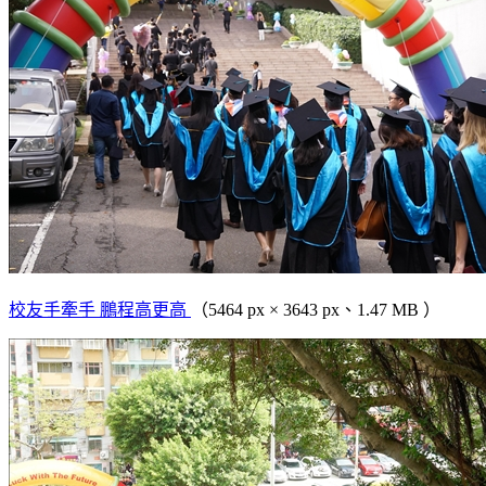
校友手牽手 鵬程高更高
（5464 px × 3643 px、1.47 MB ）