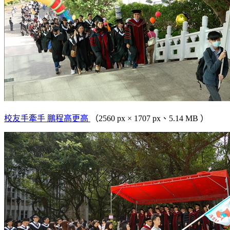
校友手牽手 鵬程高更高
（2560 px × 1707 px、5.14 MB ）