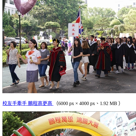
校友手牽手 鵬程高更高
（6000 px × 4000 px、1.92 MB ）