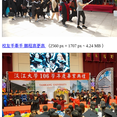
校友手牽手 鵬程高更高
（2560 px × 1707 px、4.24 MB ）