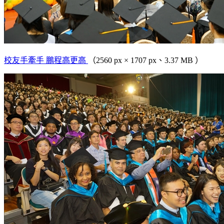
校友手牽手 鵬程高更高
（2560 px × 1707 px、3.37 MB ）