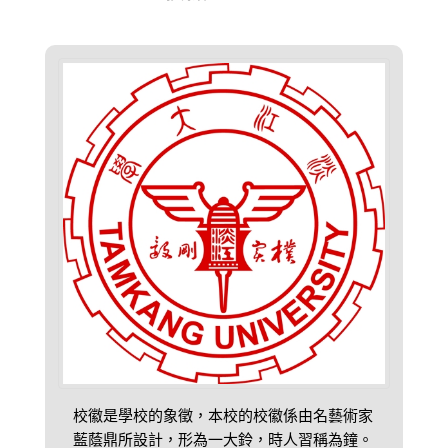
校徽是學校的象徵，本校的校徽係由名藝術家
藍蔭鼎所設計，形為一大鈴，時人習稱為鐘。