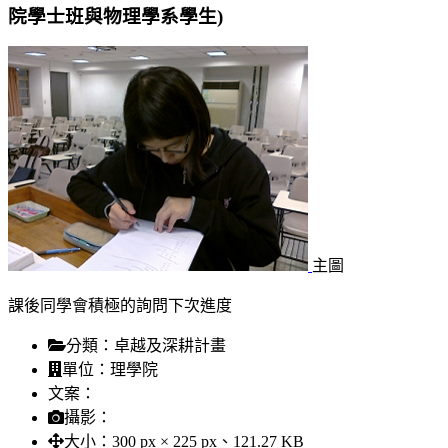
院學士班與物理學系學生)
主圖
課後同學會積極的詢問下次進度
分類：
卓越及深耕計畫
單位：
理學院
文案：
攝影：
大小：
300 px × 225 px、121.27 KB