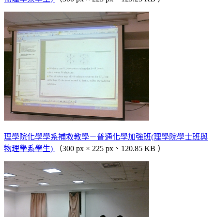
理學院化學學系補救教學－普通化學加強班(理學院學士班與
物理學系學生)
（300 px × 225 px、120.85 KB ）