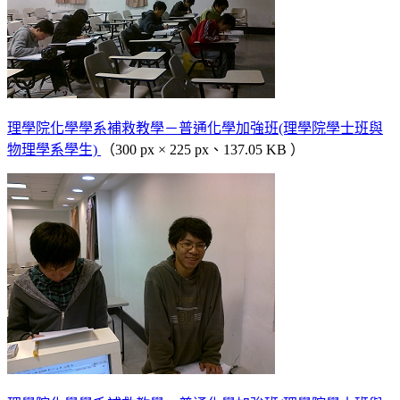
理學院化學學系補救教學－普通化學加強班(理學院學士班與
物理學系學生)
（300 px × 225 px、137.05 KB ）