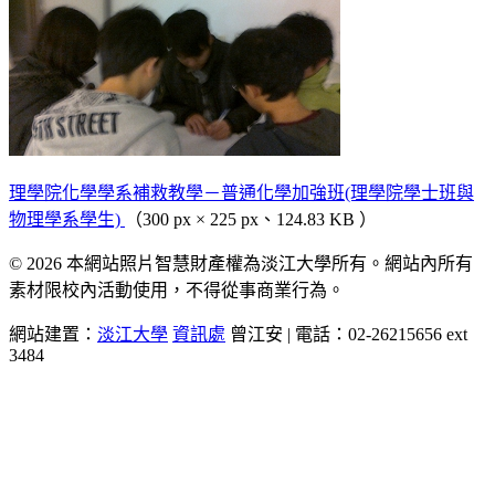
理學院化學學系補救教學－普通化學加強班(理學院學士班與
物理學系學生)
（300 px × 225 px、124.83 KB ）
© 2026 本網站照片智慧財產權為淡江大學所有。網站內所有
素材限校內活動使用，不得從事商業行為。
網站建置：
淡江大學
資訊處
曾江安 | 電話：02-26215656 ext
3484