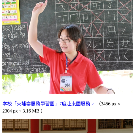
本校「柬埔寨服務學習團」7度赴柬國服務。
（3456 px ×
2304 px、3.16 MB ）