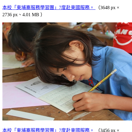
本校「柬埔寨服務學習團」7度赴柬國服務。
（3648 px ×
2736 px、4.01 MB ）
本校「柬埔寨服務學習團」7度赴柬國服務。
（3456 px ×