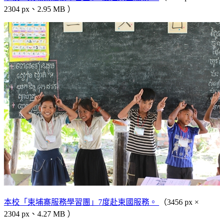
2304 px、2.95 MB ）
本校「柬埔寨服務學習團」7度赴柬國服務。
（3456 px ×
2304 px、4.27 MB ）