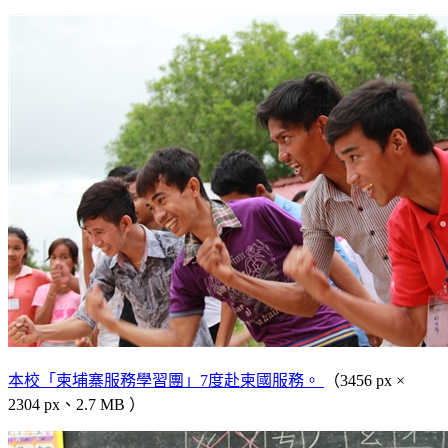
本校「柬埔寨服務學習團」7度赴柬國服務。
（3456 px ×
2304 px、2.7 MB ）