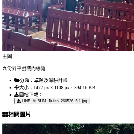
主圖
九份昇平戲院內導覽
分類：
卓越及深耕計畫
大小：
1477 px × 1108 px、394.16 KB
圖檔下載：
LINE_ALBUM_Jiufen_260526_5 1.jpg
相關圖片