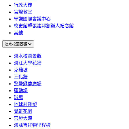
行政大樓
宮燈教室
守謙國際會議中心
校史館暨張建邦創辦人紀念館
其他
淡水校園景觀
淡水校園景觀
淡江大學花牆
克難坡
三化牆
驚聲銅像廣場
運動場
球場
地球村雕塑
覺軒花園
宮燈大道
海豚吉祥物里程碑