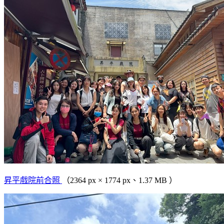
昇平戲院前合照
（2364 px × 1774 px、1.37 MB ）