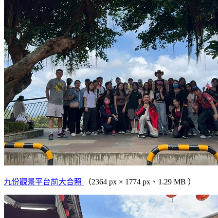
九份觀景平台前大合照
（2364 px × 1774 px、1.29 MB ）