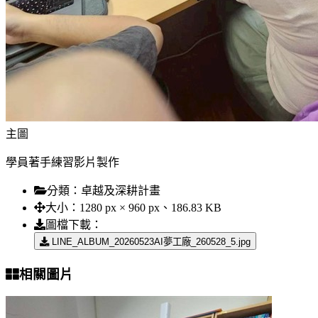
主圖
學員著手練習影片製作
分類：
卓越及深耕計畫
大小：
1280 px × 960 px、186.83 KB
圖檔下載：
LINE_ALBUM_20260523AI夢工廠_260528_5.jpg
相關圖片