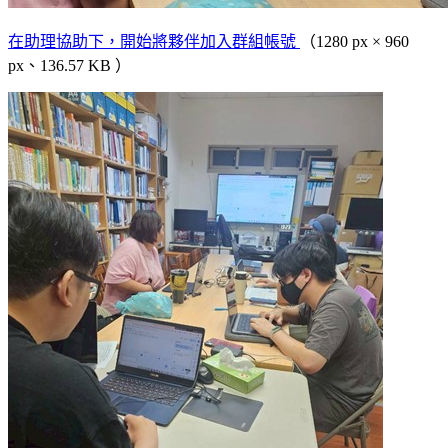
在助理協助下，開始將夥伴加入群組帳號
（1280 px × 960
px、136.57 KB ）