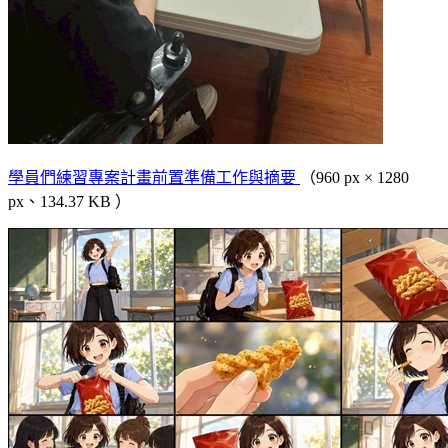
學員們練習專案計畫前置準備工作與摘要
（960 px × 1280
px、134.37 KB ）