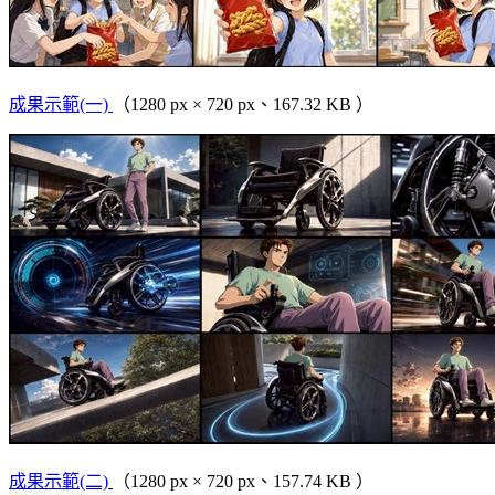
成果示範(一)
（1280 px × 720 px、167.32 KB ）
成果示範(二)
（1280 px × 720 px、157.74 KB ）