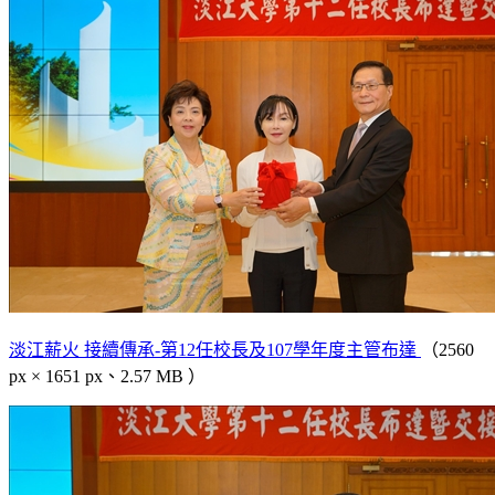
淡江薪火 接續傳承-第12任校長及107學年度主管布達
（2560
px × 1651 px、2.57 MB ）