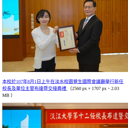
本校於107年8月1日上午在淡水校園覺生國際會議廳舉行新任
校長及單位主管布達暨交接典禮
（2560 px × 1707 px、2.03
MB ）