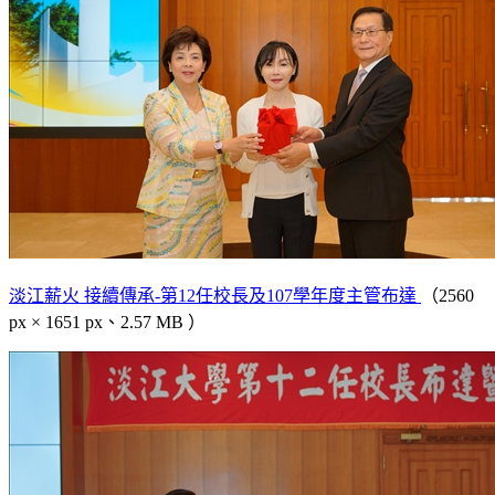
淡江薪火 接續傳承-第12任校長及107學年度主管布達
（2560
px × 1651 px、2.57 MB ）