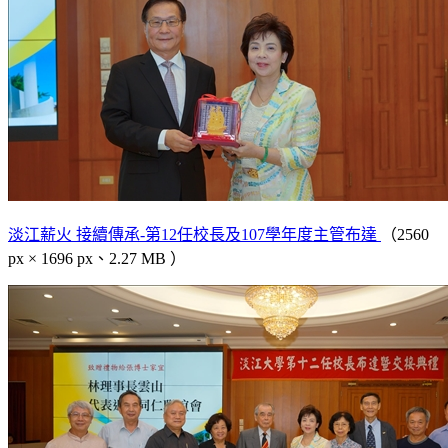
淡江薪火 接續傳承-第12任校長及107學年度主管布達
（2560
px × 1696 px、2.27 MB ）