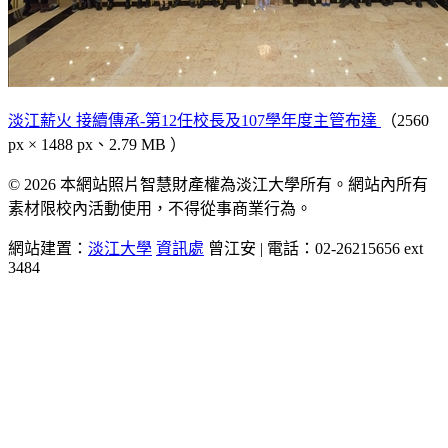
淡江薪火 接續傳承-第12任校長及107學年度主管布達
（2560
px × 1488 px、2.79 MB ）
© 2026 本網站照片智慧財產權為淡江大學所有。網站內所有
素材限校內活動使用，不得從事商業行為。
網站建置：
淡江大學
資訊處
曾江安 | 電話：02-26215656 ext
3484