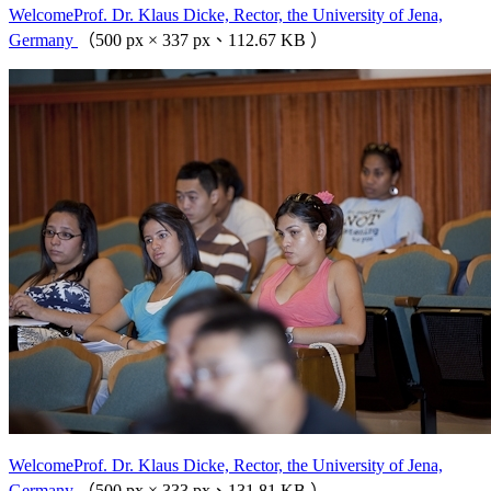
WelcomeProf. Dr. Klaus Dicke, Rector, the University of Jena,
Germany
（500 px × 337 px、112.67 KB ）
WelcomeProf. Dr. Klaus Dicke, Rector, the University of Jena,
Germany
（500 px × 333 px、131.81 KB ）