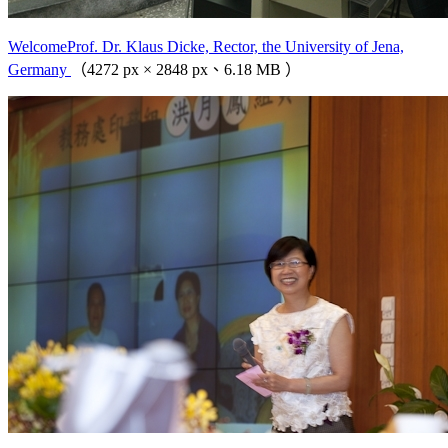
WelcomeProf. Dr. Klaus Dicke, Rector, the University of Jena,
Germany
（4272 px × 2848 px、6.18 MB ）