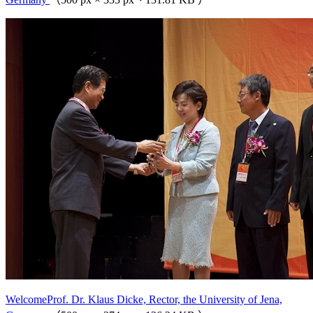
WelcomeProf. Dr. Klaus Dicke, Rector, the University of Jena,