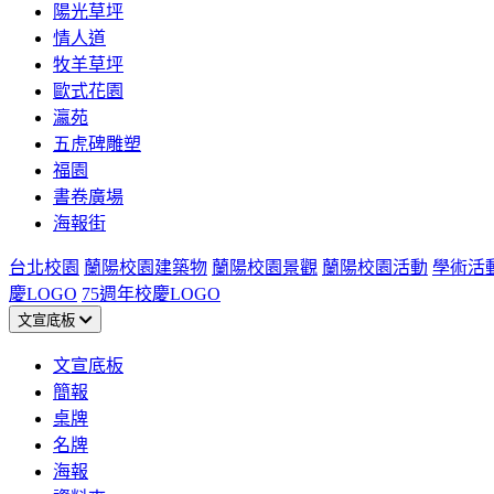
陽光草坪
情人道
牧羊草坪
歐式花園
瀛苑
五虎碑雕塑
福園
書卷廣場
海報街
台北校園
蘭陽校園建築物
蘭陽校園景觀
蘭陽校園活動
學術活
慶LOGO
75週年校慶LOGO
文宣底板
文宣底板
簡報
桌牌
名牌
海報