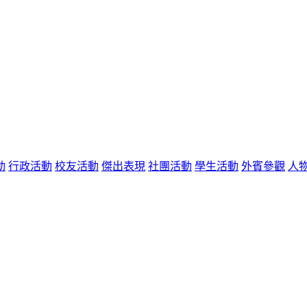
動
行政活動
校友活動
傑出表現
社團活動
學生活動
外賓參觀
人