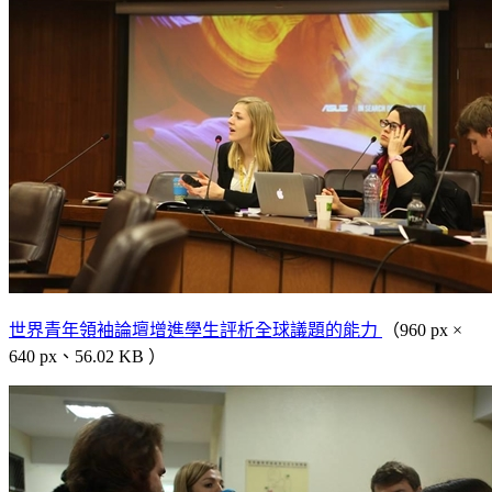
世界青年領袖論壇增進學生評析全球議題的能力
（960 px ×
640 px、56.02 KB ）