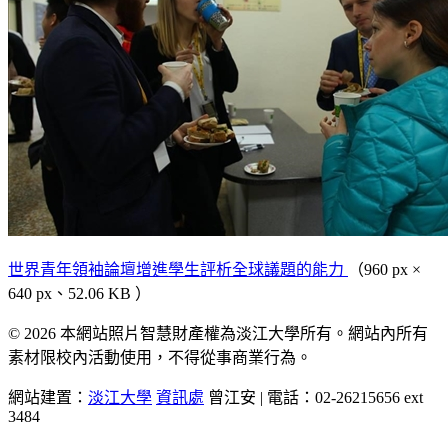
世界青年領袖論壇增進學生評析全球議題的能力
（960 px ×
640 px、52.06 KB ）
© 2026 本網站照片智慧財產權為淡江大學所有。網站內所有
素材限校內活動使用，不得從事商業行為。
網站建置：
淡江大學
資訊處
曾江安 | 電話：02-26215656 ext
3484