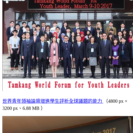
世界青年領袖論壇增進學生評析全球議題的能力
（4800 px ×
3200 px、6.88 MB ）