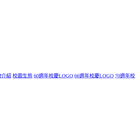
物介紹
校園生態
60週年校慶LOGO
66週年校慶LOGO
70週年校