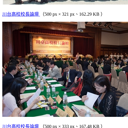
川台高校校長論壇
（500 px × 321 px、162.29 KB ）
川台高校校長論壇
（500 px × 333 px、167.48 KB ）