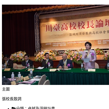
主圖
張校長致詞
分類：
卓越及深耕計畫