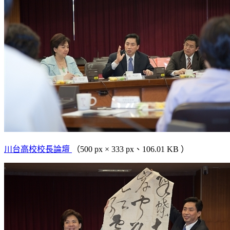
川台高校校長論壇
（500 px × 333 px、106.01 KB ）