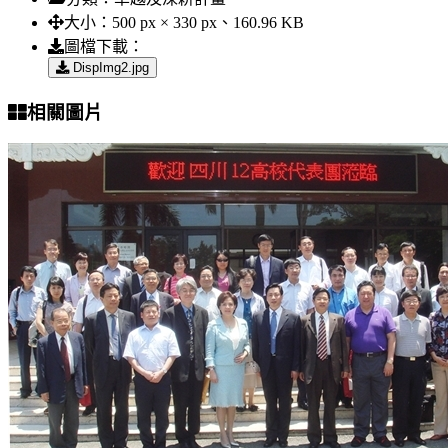
大小：
500 px × 330 px、160.96 KB
圖檔下載：
DispImg2.jpg
相關圖片