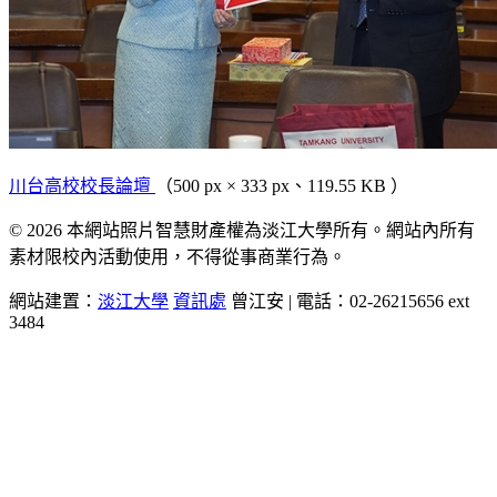
川台高校校長論壇
（500 px × 333 px、119.55 KB ）
© 2026 本網站照片智慧財產權為淡江大學所有。網站內所有
素材限校內活動使用，不得從事商業行為。
網站建置：
淡江大學
資訊處
曾江安 | 電話：02-26215656 ext
3484