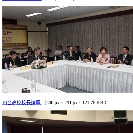
川台高校校長論壇
（500 px × 291 px、121.76 KB ）