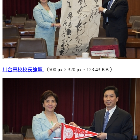
川台高校校長論壇
（500 px × 320 px、123.43 KB ）