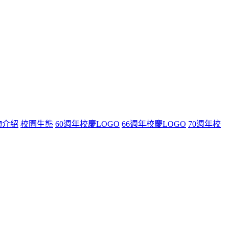
物介紹
校園生態
60週年校慶LOGO
66週年校慶LOGO
70週年校