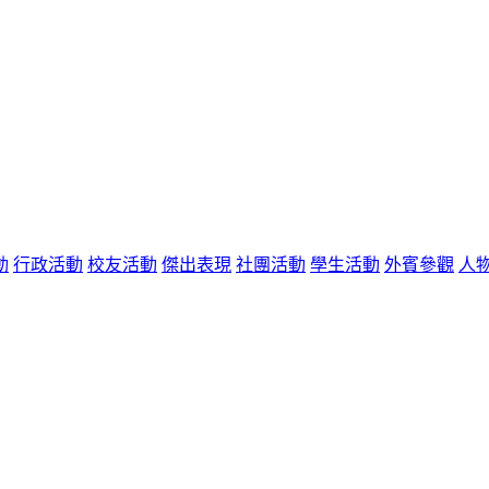
動
行政活動
校友活動
傑出表現
社團活動
學生活動
外賓參觀
人