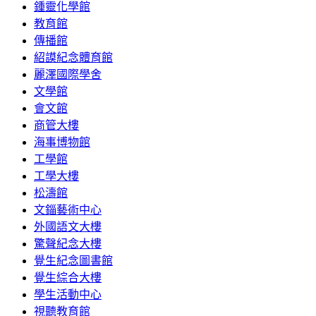
鍾靈化學館
教育館
傳播館
紹謨紀念體育館
麗澤國際學舍
文學館
會文館
商管大樓
海事博物館
工學館
工學大樓
松濤館
文錙藝術中心
外國語文大樓
驚聲紀念大樓
覺生紀念圖書館
覺生綜合大樓
學生活動中心
視聽教育館