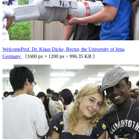
WelcomeProf. Dr. Klaus Dicke, Rector, the University of Jena,
Germany
（1600 px × 1200 px、996.35 KB ）