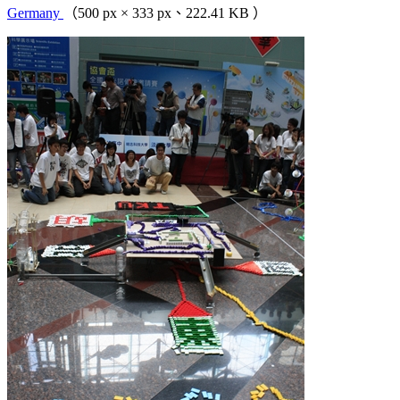
Germany
（500 px × 333 px、222.41 KB ）