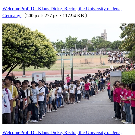
WelcomeProf. Dr. Klaus Dicke, Rector, the University of Jena,
Germany
（500 px × 277 px、117.94 KB ）
WelcomeProf. Dr. Klaus Dicke, Rector, the University of Jena,