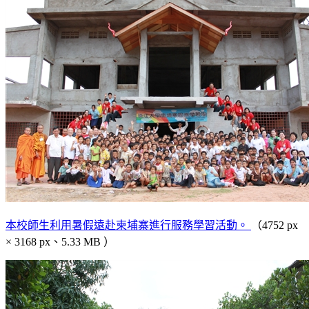
本校師生利用暑假遠赴柬埔寨進行服務學習活動。
（4752 px
× 3168 px、5.33 MB ）