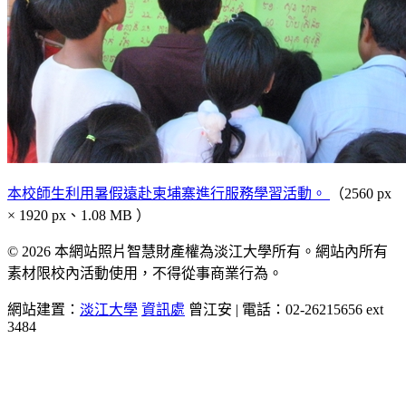
本校師生利用暑假遠赴柬埔寨進行服務學習活動。
（2560 px
× 1920 px、1.08 MB ）
© 2026 本網站照片智慧財產權為淡江大學所有。網站內所有
素材限校內活動使用，不得從事商業行為。
網站建置：
淡江大學
資訊處
曾江安 | 電話：02-26215656 ext
3484