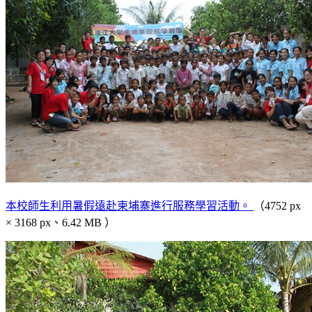
本校師生利用暑假遠赴柬埔寨進行服務學習活動。
（4752 px
× 3168 px、6.42 MB ）