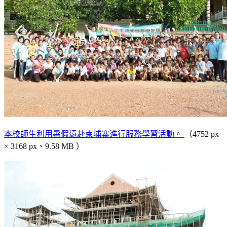
本校師生利用暑假遠赴柬埔寨進行服務學習活動。
（4752 px
× 3168 px、9.58 MB ）