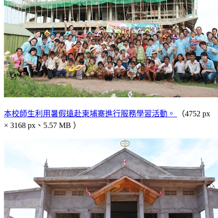
本校師生利用暑假遠赴柬埔寨進行服務學習活動。
（4752 px
× 3168 px、5.57 MB ）