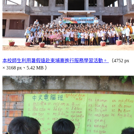
本校師生利用暑假遠赴柬埔寨進行服務學習活動。
（4752 px
× 3168 px、5.42 MB ）