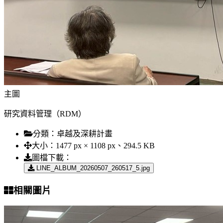
主圖
研究資料管理（RDM）
分類：
卓越及深耕計畫
大小：
1477 px × 1108 px、294.5 KB
圖檔下載：
LINE_ALBUM_20260507_260517_5.jpg
相關圖片