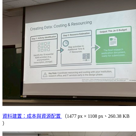
資料建置：成本與資源配置
（1477 px × 1108 px、260.38 KB
）