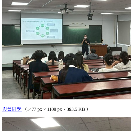
與會同學
（1477 px × 1108 px、393.5 KB ）