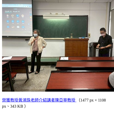
榮獲教授黃鴻珠老師介紹講者陳亞寧教授
（1477 px × 1108
px、343 KB ）