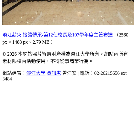
淡江薪火 接續傳承-第12任校長及107學年度主管布達
（2560
px × 1488 px、2.79 MB ）
© 2026 本網站照片智慧財產權為淡江大學所有。網站內所有
素材限校內活動使用，不得從事商業行為。
網站建置：
淡江大學
資訊處
曾江安 | 電話：02-26215656 ext
3484