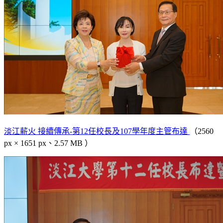
淡江薪火 接續傳承-第12任校長及107學年度主管布達
（2560
px × 1651 px、2.57 MB ）