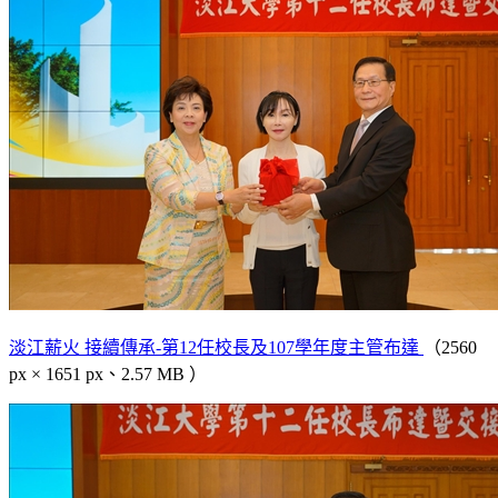
淡江薪火 接續傳承-第12任校長及107學年度主管布達
（2560
px × 1651 px、2.57 MB ）