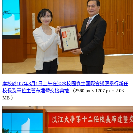
本校於107年8月1日上午在淡水校園覺生國際會議廳舉行新任
校長及單位主管布達暨交接典禮
（2560 px × 1707 px、2.03
MB ）