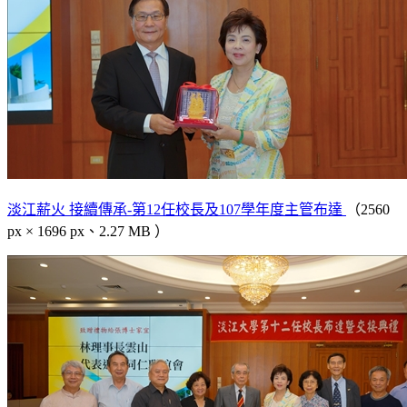
淡江薪火 接續傳承-第12任校長及107學年度主管布達
（2560
px × 1696 px、2.27 MB ）