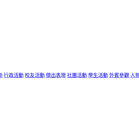
動
行政活動
校友活動
傑出表現
社團活動
學生活動
外賓參觀
人