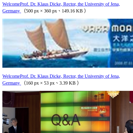
WelcomeProf. Dr. Klaus Dicke, Rector, the University of Jena,
Germany
（500 px × 360 px、149.16 KB ）
WelcomeProf. Dr. Klaus Dicke, Rector, the University of Jena,
Germany
（160 px × 53 px、3.39 KB ）