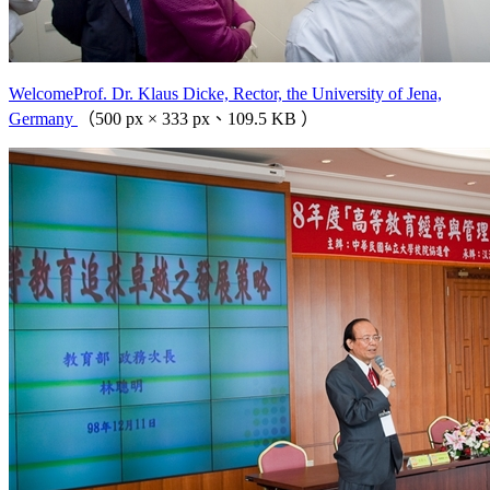
WelcomeProf. Dr. Klaus Dicke, Rector, the University of Jena,
Germany
（500 px × 333 px、109.5 KB ）