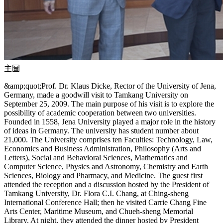
主圖
&amp;quot;Prof. Dr. Klaus Dicke, Rector of the University of Jena,
Germany, made a goodwill visit to Tamkang University on
September 25, 2009. The main purpose of his visit is to explore the
possibility of academic cooperation between two universities.
Founded in 1558, Jena University played a major role in the history
of ideas in Germany. The university has student number about
21,000. The University comprises ten Faculties: Technology, Law,
Economics and Business Administration, Philosophy (Arts and
Letters), Social and Behavioral Sciences, Mathematics and
Computer Science, Physics and Astronomy, Chemistry and Earth
Sciences, Biology and Pharmacy, and Medicine. The guest first
attended the reception and a discussion hosted by the President of
Tamkang University, Dr. Flora C.I. Chang, at Ching-sheng
International Conference Hall; then he visited Carrie Chang Fine
Arts Center, Maritime Museum, and Chueh-sheng Memorial
Library. At night, they attended the dinner hosted by President