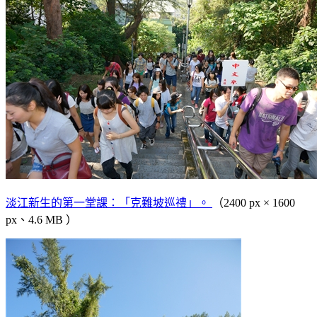
淡江新生的第一堂課：「克難坡巡禮」。
（2400 px × 1600
px、4.6 MB ）