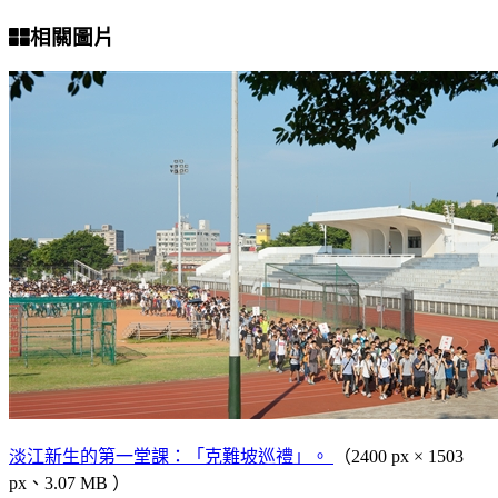
相關圖片
淡江新生的第一堂課：「克難坡巡禮」。
（2400 px × 1503
px、3.07 MB ）