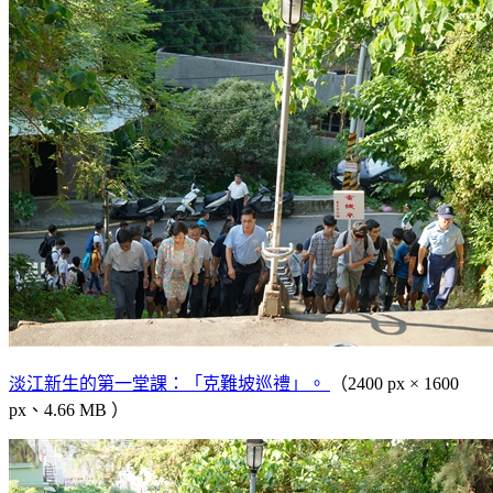
淡江新生的第一堂課：「克難坡巡禮」。
（2400 px × 1600
px、4.66 MB ）