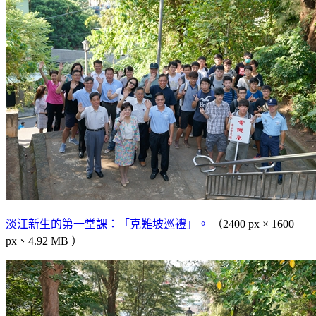
淡江新生的第一堂課：「克難坡巡禮」。
（2400 px × 1600
px、4.92 MB ）