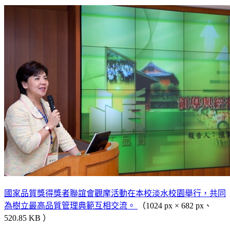
國家品質獎得獎者聯誼會觀摩活動在本校淡水校園舉行，共同
為樹立最高品質管理典範互相交流。
（1024 px × 682 px、
520.85 KB ）