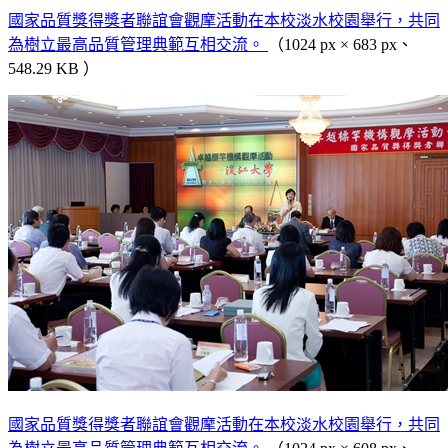
國家品質獎得獎者聯誼會觀摩活動在本校淡水校園舉行，共同
為樹立最高品質管理典範互相交流。
（1024 px × 683 px、
548.29 KB ）
國家品質獎得獎者聯誼會觀摩活動在本校淡水校園舉行，共同