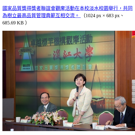
國家品質獎得獎者聯誼會觀摩活動在本校淡水校園舉行，共同
為樹立最高品質管理典範互相交流。
（1024 px × 683 px、
685.69 KB ）