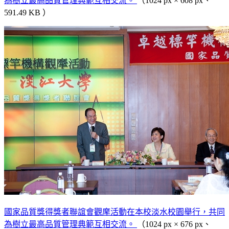
為樹立最高品質管理典範互相交流。
（1024 px × 608 px、
591.49 KB ）
國家品質獎得獎者聯誼會觀摩活動在本校淡水校園舉行，共同
為樹立最高品質管理典範互相交流。
（1024 px × 676 px、