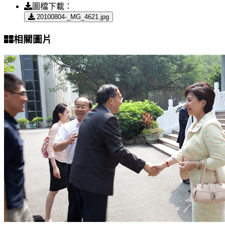
圖檔下載：
20100804-_MG_4621.jpg
相關圖片