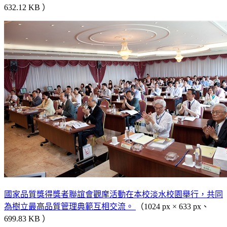
632.12 KB ）
國家品質獎得獎者聯誼會觀摩活動在本校淡水校園舉行，共同
為樹立最高品質管理典範互相交流。
（1024 px × 633 px、
699.83 KB ）