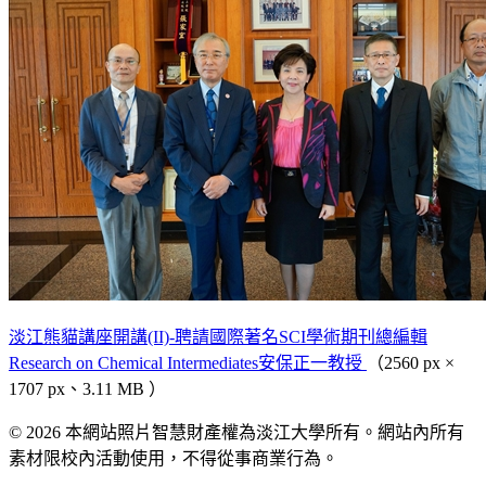
淡江熊貓講座開講(II)-聘請國際著名SCI學術期刊總編輯
Research on Chemical Intermediates安保正一教授
（2560 px ×
1707 px、3.11 MB ）
© 2026 本網站照片智慧財產權為淡江大學所有。網站內所有
素材限校內活動使用，不得從事商業行為。