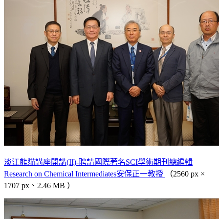
淡江熊貓講座開講(II)-聘請國際著名SCI學術期刊總編輯
Research on Chemical Intermediates安保正一教授
（2560 px ×
1707 px、2.46 MB ）