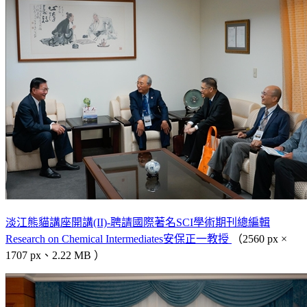
淡江熊貓講座開講(II)-聘請國際著名SCI學術期刊總編輯
Research on Chemical Intermediates安保正一教授
（2560 px ×
1707 px、2.22 MB ）