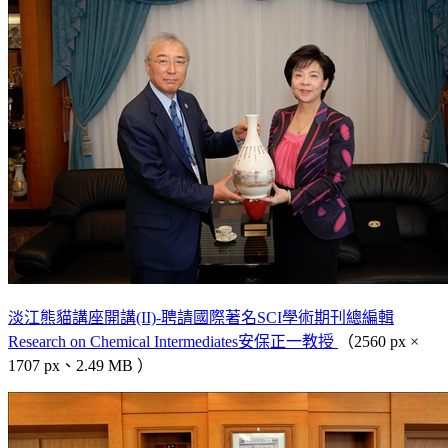
淡江熊貓講座開講(II)-聘請國際著名SCI學術期刊總編輯
Research on Chemical Intermediates安保正一教授
（2560 px ×
1707 px、2.49 MB ）