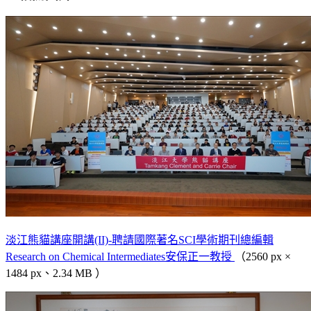
淡江熊貓講座開講(II)-聘請國際著名SCI學術期刊總編輯
Research on Chemical Intermediates安保正一教授
（2560 px ×
1484 px、2.34 MB ）