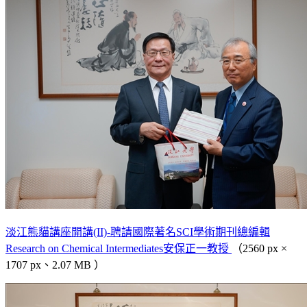
淡江熊貓講座開講(II)-聘請國際著名SCI學術期刊總編輯
Research on Chemical Intermediates安保正一教授
（2560 px ×
1707 px、2.07 MB ）