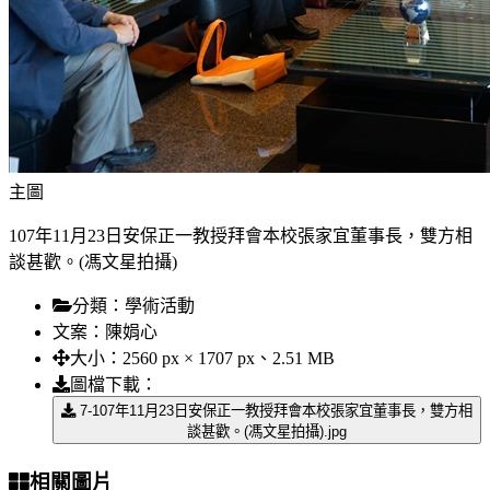
主圖
107年11月23日安保正一教授拜會本校張家宜董事長，雙方相
談甚歡。(馮文星拍攝)
分類：
學術活動
文案：
陳娟心
大小：
2560 px × 1707 px、2.51 MB
圖檔下載：
7-107年11月23日安保正一教授拜會本校張家宜董事長，雙方相
談甚歡。(馮文星拍攝).jpg
相關圖片