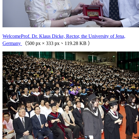
WelcomeProf. Dr. Klaus Dicke, Rector, the University of Jena,
Germany
（500 px × 333 px、119.28 KB ）