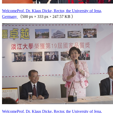
WelcomeProf. Dr. Klaus Dicke, Rector, the University of Jena,
Germany
（500 px × 333 px、247.57 KB ）
WelcomeProf. Dr. Klaus Dicke, Rector, the University of Jena,