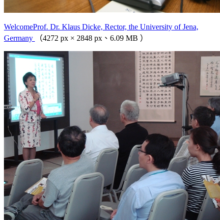
WelcomeProf. Dr. Klaus Dicke, Rector, the University of Jena,
Germany
（4272 px × 2848 px、6.09 MB ）