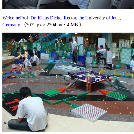
WelcomeProf. Dr. Klaus Dicke, Rector, the University of Jena,
Germany
（3072 px × 2304 px、4 MB ）