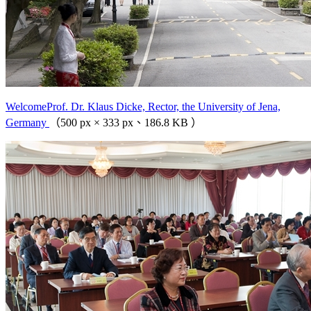
WelcomeProf. Dr. Klaus Dicke, Rector, the University of Jena,
Germany
（500 px × 333 px、186.8 KB ）