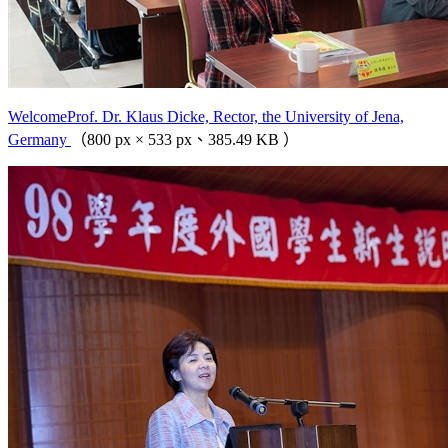
WelcomeProf. Dr. Klaus Dicke, Rector, the University of Jena,
Germany
（800 px × 533 px、385.49 KB ）