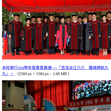
本校舉行104學年度畢業典禮──「浩浩淡江六六 職場通航九
九」。
（2560 px × 1584 px、2.68 MB ）