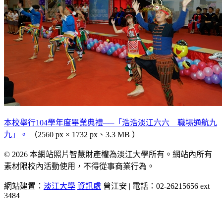
本校舉行104學年度畢業典禮──「浩浩淡江六六 職場通航九
九」。
（2560 px × 1732 px、3.3 MB ）
© 2026 本網站照片智慧財產權為淡江大學所有。網站內所有
素材限校內活動使用，不得從事商業行為。
網站建置：
淡江大學
資訊處
曾江安 | 電話：02-26215656 ext
3484