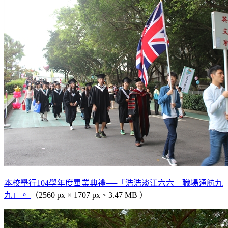
本校舉行104學年度畢業典禮──「浩浩淡江六六 職場通航九
九」。
（2560 px × 1707 px、3.47 MB ）