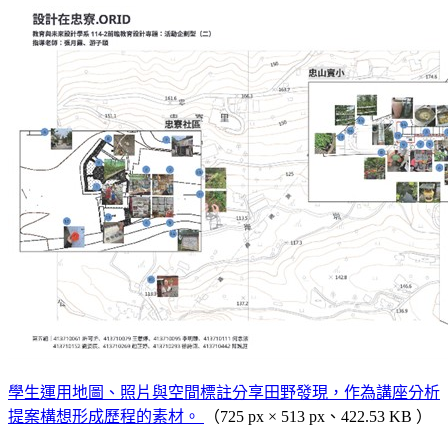
學生運用地圖、照片與空間標註分享田野發現，作為講座分析
提案構想形成歷程的素材。
（725 px × 513 px、422.53 KB ）