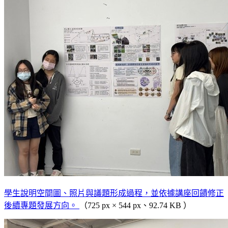
學生說明空間圖、照片與議題形成過程，並依據講座回饋修正
後續專題發展方向。
（725 px × 544 px、92.74 KB ）