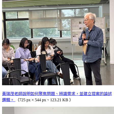
黃瑞茂老師說明如何聚焦問題、辨識需求，並建立提案的論述
邏輯。
（725 px × 544 px、123.21 KB ）