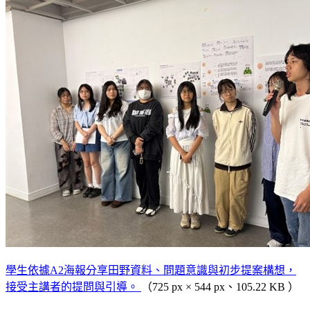
學生依據A2海報分享田野資料、問題意識與初步提案構想，
接受主講者的提問與引導。
（725 px × 544 px、105.22 KB ）