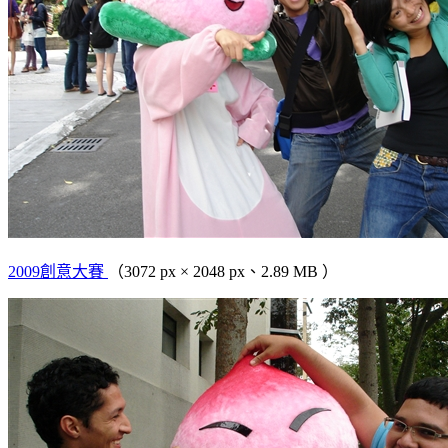
2009創意大賽
（3072 px × 2048 px、2.89 MB ）