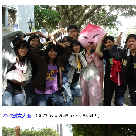
2009創意大賽
（3072 px × 2048 px、2.86 MB ）