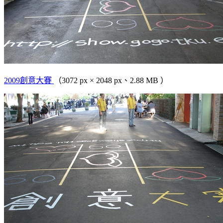
2009創意大賽
（3072 px × 2048 px、2.88 MB ）