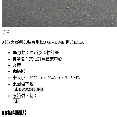
主圖
創意大賽創意裝置地標3 GIVE ME 創意IDEA！
分類：
卓越及深耕計畫
單位：
文化創意產業中心
文案：
攝影：
大小：
3072 px × 2048 px、3.15 MB
圖檔下載：
DSC02013.JPG
原始檔下載：
相關圖片