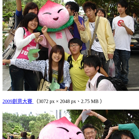
2009創意大賽
（3072 px × 2048 px、2.75 MB ）