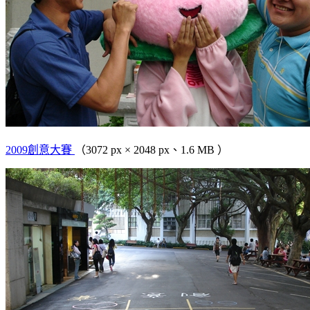
2009創意大賽
（3072 px × 2048 px、1.6 MB ）