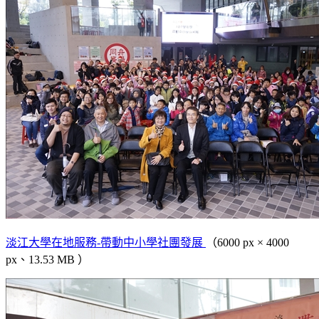
淡江大學在地服務-帶動中小學社團發展
（6000 px × 4000
px、13.53 MB ）