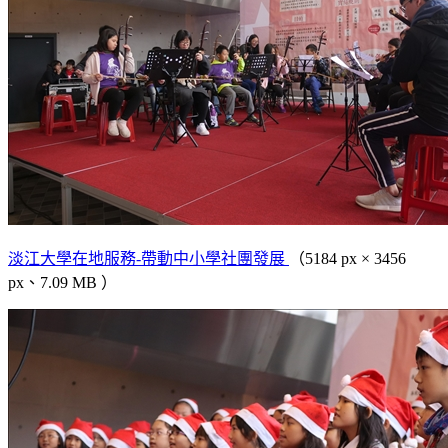
淡江大學在地服務-帶動中小學社團發展
（5184 px × 3456
px、7.09 MB ）