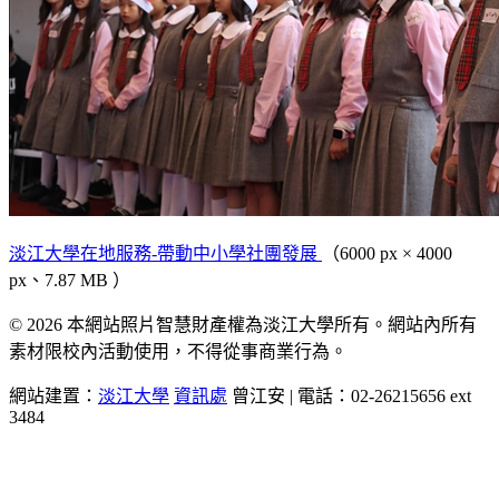
淡江大學在地服務-帶動中小學社團發展
（6000 px × 4000
px、7.87 MB ）
© 2026 本網站照片智慧財產權為淡江大學所有。網站內所有
素材限校內活動使用，不得從事商業行為。
網站建置：
淡江大學
資訊處
曾江安 | 電話：02-26215656 ext
3484