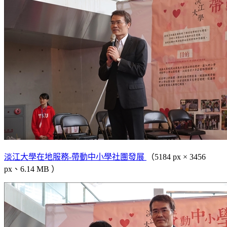
淡江大學在地服務-帶動中小學社團發展
（5184 px × 3456
px、6.14 MB ）