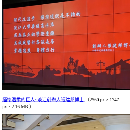
緬懷溫柔的巨人~淡江創辦人張建邦博士
（2560 px × 1747
px、2.16 MB ）