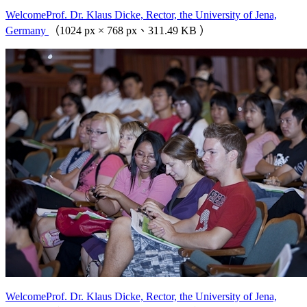
WelcomeProf. Dr. Klaus Dicke, Rector, the University of Jena,
Germany
（1024 px × 768 px、311.49 KB ）
WelcomeProf. Dr. Klaus Dicke, Rector, the University of Jena,