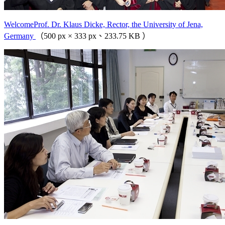
WelcomeProf. Dr. Klaus Dicke, Rector, the University of Jena,
Germany
（500 px × 333 px、233.75 KB ）