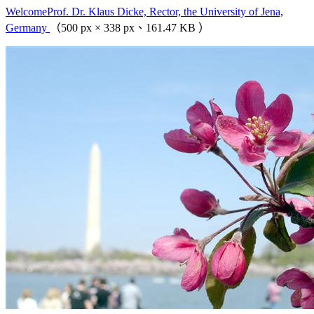
WelcomeProf. Dr. Klaus Dicke, Rector, the University of Jena,
Germany
（500 px × 338 px、161.47 KB ）