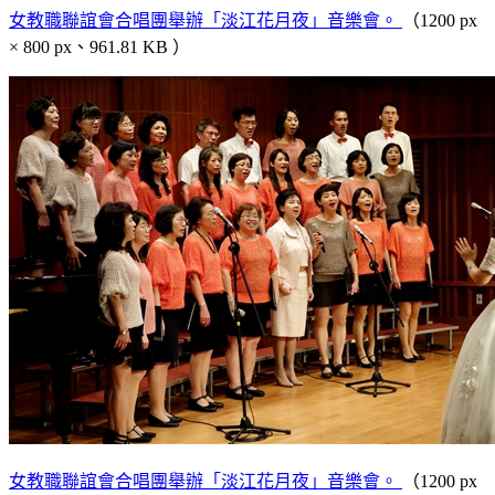
女教職聯誼會合唱團舉辦「淡江花月夜」音樂會。
（1200 px
× 800 px、961.81 KB ）
女教職聯誼會合唱團舉辦「淡江花月夜」音樂會。
（1200 px