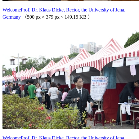
WelcomeProf. Dr. Klaus Dicke, Rector, the University of Jena,
Germany
（500 px × 379 px、149.15 KB ）
WelcomeProf. Dr. Klaus Dicke, Rector, the University of Jena,