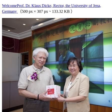
WelcomeProf. Dr. Klaus Dicke, Rector, the University of Jena,
Germany
（500 px × 307 px、133.32 KB ）