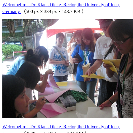
WelcomeProf. Dr. Klaus Dicke, Rector, the University of Jena,
Germany
（500 px × 389 px、143.7 KB ）
WelcomeProf. Dr. Klaus Dicke, Rector, the University of Jena,