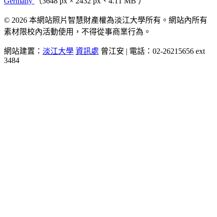
Germany
（3648 px × 2432 px、4.11 MB ）
© 2026 本網站照片智慧財產權為淡江大學所有。網站內所有
素材限校內活動使用，不得從事商業行為。
網站建置：
淡江大學
資訊處
曾江安 | 電話：02-26215656 ext
3484